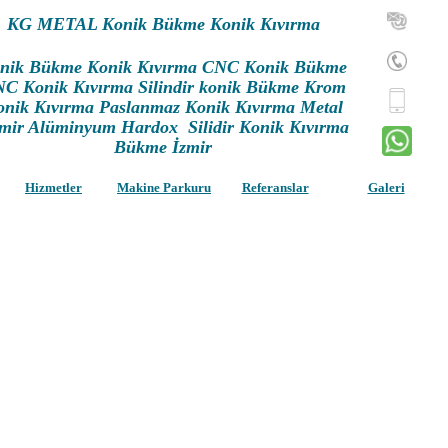
KG METAL Konik Bükme Konik Kıvırm
a
nik Bükme Konik Kıvırma CNC Konik Bükme
C Konik Kıvırma Silindir konik Bükme Krom
onik Kıvırma Paslanmaz Konik Kıvırma Metal
mir Alüminyum Hardox Silidir Konik Kıvırma
Bükme İzmir
Hizmetler
Makine Parkuru
Referanslar
Galeri