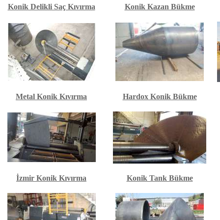
Konik Delikli Saç Kıvırma
Konik Kazan Bükme
Metal Konik Kıvırma
Hardox Konik Bükme
İzmir Konik Kıvırma
Konik Tank Bükme