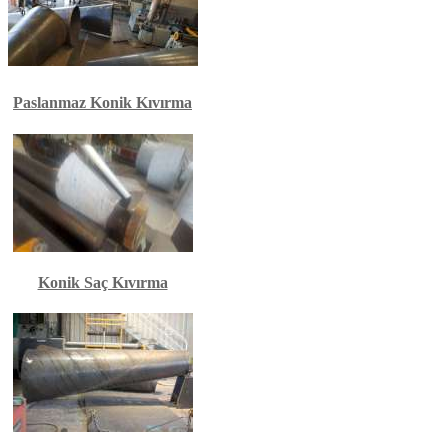
Paslanmaz Konik Kıvırma
Konik Saç Kıvırma