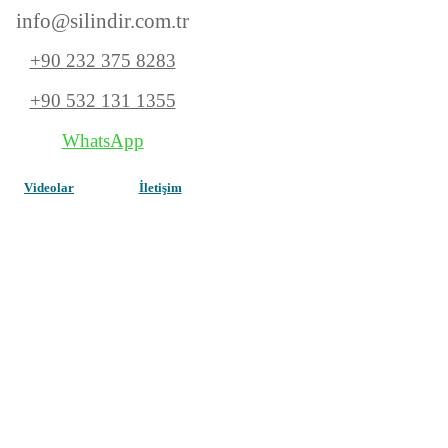
info@silindir.com
.tr
+90 232 375 8283
+90 532 131 1355
WhatsApp
Videolar
İletişim