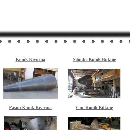
Konik Kıvırma
Silindir Konik Bükme
Fason Konik Kıvırma
Cnc Konik Bükme