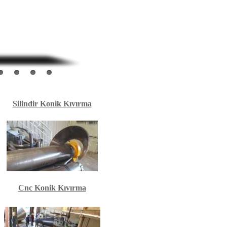
Silindir Konik Kıvırma
Cnc Konik Kıvırma