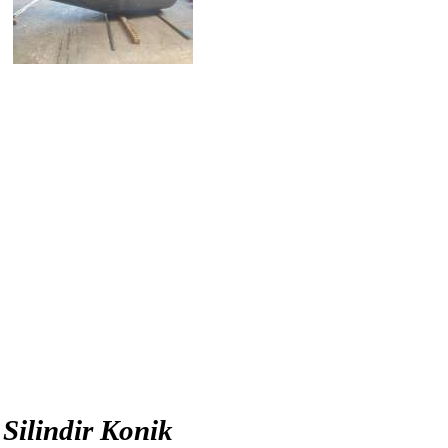
Silindir Konik