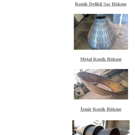
Konik Delikli Saç Bükme
Metal Konik Bükme
İzmir Konik Bükme