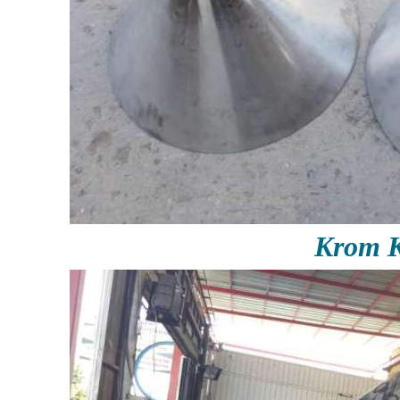
Krom K