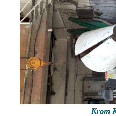
Krom K