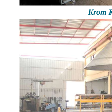
Krom K