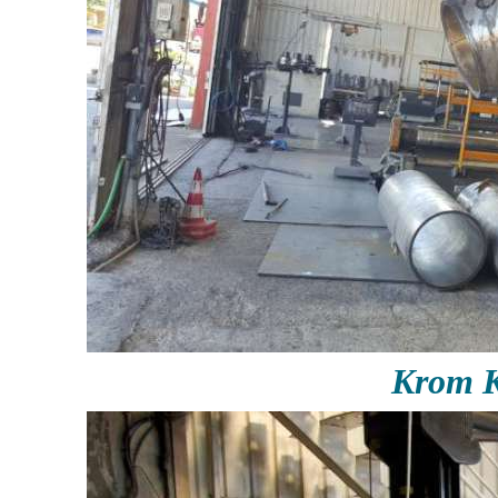
Krom K