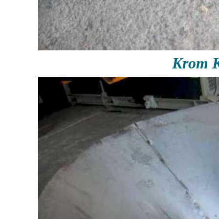
Krom K