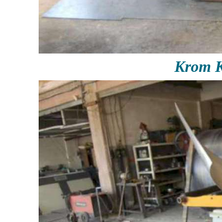
Krom K