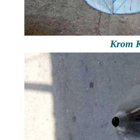
Krom K