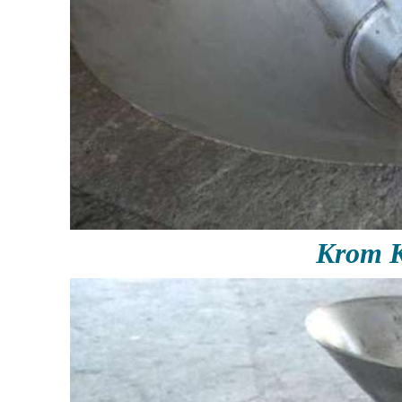
Krom K