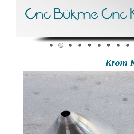
Krom K