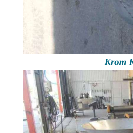
Krom K