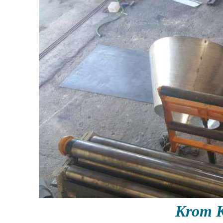
Krom K