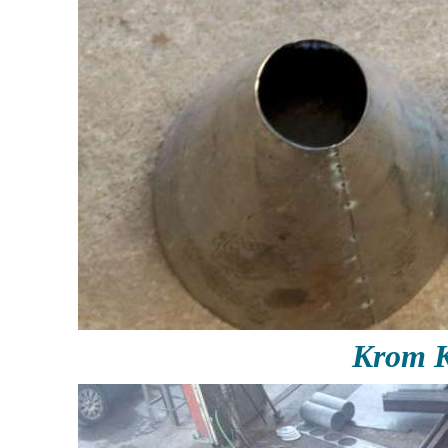
Krom K