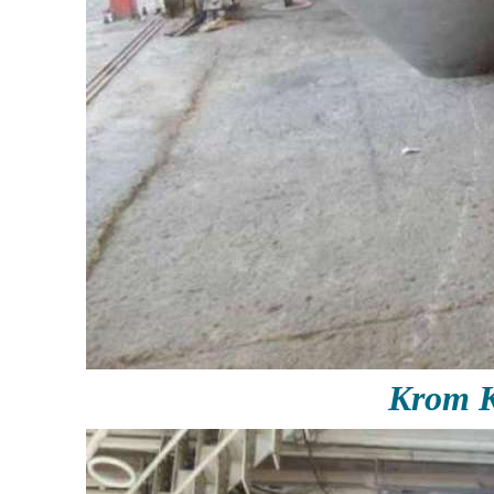
Krom K