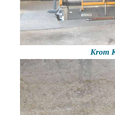
Krom K