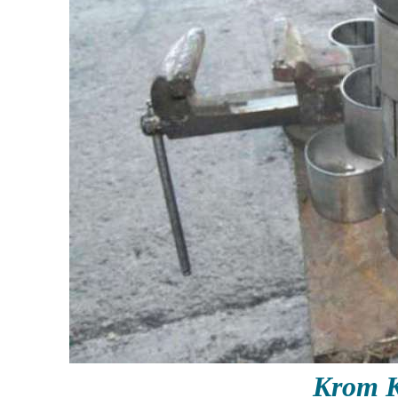
Krom K