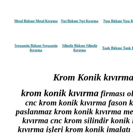
Metal Bükme Metal Kıvırma
Npi Bükme Npi Kıvırma
Npu Bükme Npu K
Serpantin Bükme Serpantin
Silindir Bükme Silindir
Tank Bükme Tank 
Kıvırma
Kıvırma
Krom Konik kıvırm
krom konik kıvırma
firması o
cnc krom konik kıvırma fason 
paslanmaz krom konik kıvırma me
kıvırma cnc krom silindir konik
kıvırma işleri krom konik imalatı