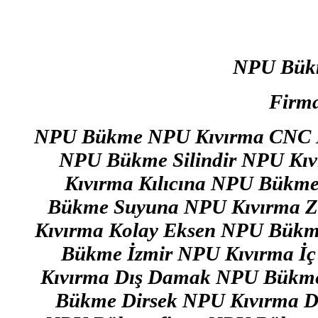
NPU Bük
Firma
NPU Bükme NPU Kıvırma CNC N
NPU Bükme Silindir NPU Kı
Kıvırma Kılıcına NPU Bükm
Bükme Suyuna NPU Kıvırma Z
Kıvırma Kolay Eksen NPU Bükm
Bükme İzmir NPU Kıvırma 
Kıvırma Dış Damak NPU Bükme
Bükme Dirsek NPU Kıvırma D