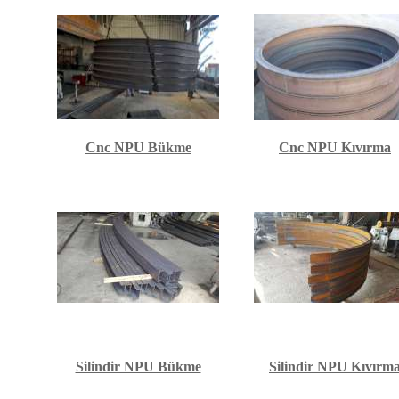
Cnc NPU Bükme
Cnc NPU Kıvırma
Silindir NPU Bükme
Silindir NPU Kıvırm