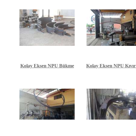
Kolay Eksen NPU Bükme
Kolay Eksen NPU Kıvı