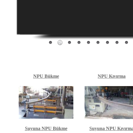
NPU Bükme
NPU Kıvırma
Suyuna NPU Bükme
Suyuna NPU Kıvırm