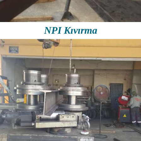
NPI Kıvırma