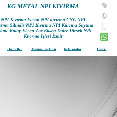
KG METAL NPI KIVIRMA
NPI Kıvırma Fason NPI kıvırma CNC NPI
ırma Silindir NPI Kıvırma NPI Kılıcına Suyuna
kme Kolay Eksen Zor Eksen Daire Dirsek NPI
Kıvırma İşleri İzmir
Hizmetler
Makine Parkuru
Referanslar
Galeri