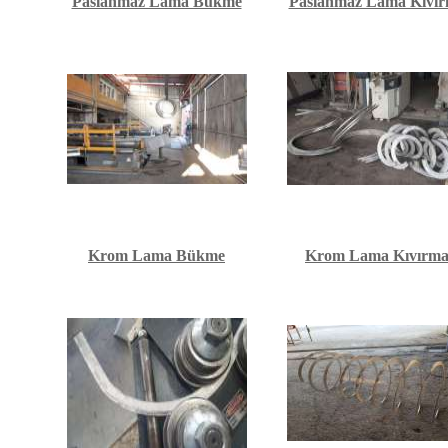
Paslanmaz Lama Bükme
Paslanmaz Lama Kıvı
Krom Lama Bükme
Krom Lama Kıvırm