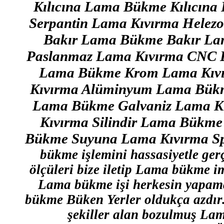
Kılıcına Lama Bükme Kılıcın
Serpantin Lama Kıvırma Hele
Bakır Lama Bükme Bakır La
Paslanmaz Lama Kıvırma CNC
Lama Bükme Krom Lama Kıvı
Kıvırma Alüminyum Lama Bükm
Lama Bükme Galvaniz Lama Kı
Kıvırma Silindir Lama Bükme
Bükme Suyuna Lama Kıvırma Sp
bükme işlemini hassasiyetle gerç
ölçüleri bize iletip Lama bükme im
Lama bükme işi herkesin yapamay
bükme Büken Yerler oldukça azdır
şekiller alan bozulmuş Lam