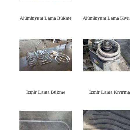
Alüminyum Lama Bükme
Alüminyum Lama Kıvı
İzmir Lama Bükme
İzmir Lama Kıvırma