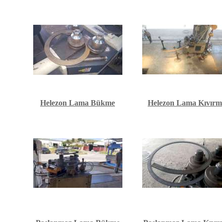
Helezon Lama Bükme
Helezon Lama Kıvır