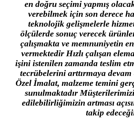
en doğru seçimi yapmış olacaks
verebilmek için son derece ha
teknolojik gelişmelerle hizme
ölçülerde sonuç verecek ürünler
çalışmakta ve memnuniyetin en 
vermektedir Hızlı çalışan elema
işini istenilen zamanda teslim et
tecrübelerini arttırmaya devam 
Özel İmalat, malzeme temini gerçe
sunulmaktadır Müşterilerimizin
edilebilirliğimizin artması açı
takip edeceği