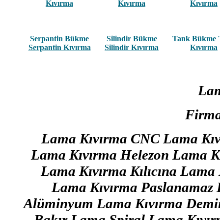
Kıvırma
Kıvırma
Kıvırma
Serpantin Bükme
Silindir Bükme
Tank Bükme 
Serpantin Kıvırma
Silindir Kıvırma
Kıvırma
Lam
Firma
Lama Kıvırma CNC Lama Kıvı
Lama Kıvırma Helezon Lama Kı
Lama Kıvırma Kılıcına Lama
Lama Kıvırma Paslanamaz 
Alüminyum Lama Kıvırma Demir
Bakır Lama Spiral Lama Kıvı