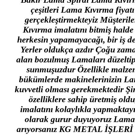
çeşitleri Lama Kıvırma fiyat
gerçekleştirmekteyiz Müşteriler
Kıvırma imalatını bitmiş halde 
herkesin yapamayacağı, bir iş 
Yerler oldukça azdır Çoğu zama
alan bozulmuş Lamaları düzeltip
sunmuşuzdur Özellikle malzem
bükümlerde makinelerinizin L
kuvvetli olması gerekmektedir Şi
özelliklere sahip üretmiş ol
imalatını kolaylıkla yapmaktayı
olarak gurur duyuyoruz Lama bü
arıyorsanız KG METAL İŞLERİ La