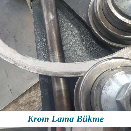
Krom Lama Bükme