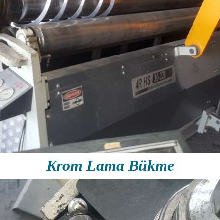
Krom Lama Bükme