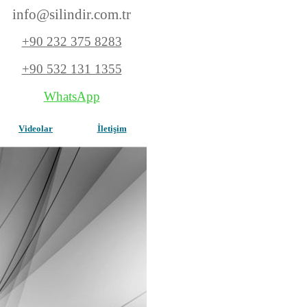
info@silindir.com
.tr
+90 232 375 8283
+90 532 131 1355
WhatsApp
Videolar
İletişim