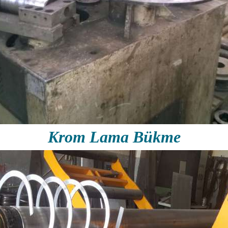
Krom Lama Bükme