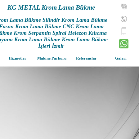
KG METAL Krom Lama Bükme
rom Lama Bükme Silindir Krom Lama Bükme
Fason Krom Lama Bükme CNC Krom Lama
ükme Krom Serpantin Spiral Helezon Kılıcına
uyuna Krom Lama Bükme Krom Lama Bükme
İşleri İzmir
Hizmetler
Makine Parkuru
Referanslar
Galeri