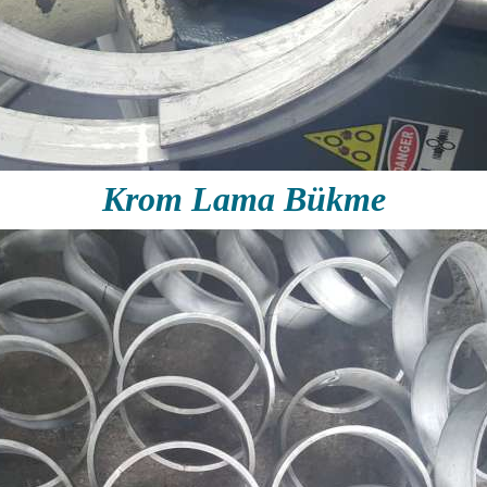
Krom Lama Bükme