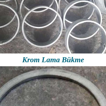
Krom Lama Bükme