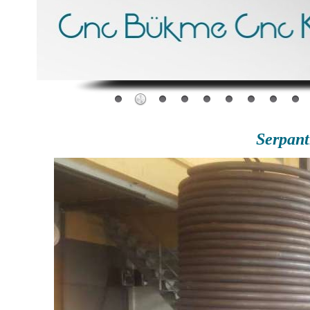
Serpant