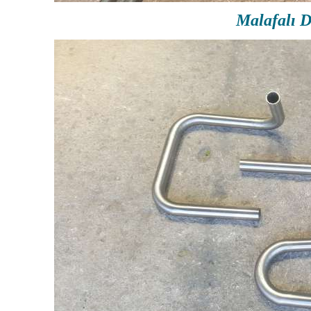
Malafalı D