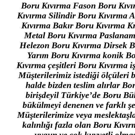
Boru Kıvırma Fason Boru Kıv
Kıvırma Silindir Boru Kıvırma
Kıvırma Bakır Boru Kıvırma 
Metal Boru Kıvırma Paslanam
Helezon Boru Kıvırma Dirsek 
Yarım Boru Kıvırma konik Bo
Kıvırma çeşitleri Boru Kıvırma i
Müşterilerimiz istediği ölçüleri 
halde bizden teslim alırlar B
birişdeyil Türkiye’de Boru B
bükülmeyi denenen ve farklı şe
Müşterilerimize veya meslektaş
kalınlığı fazla olan Boru Kıvı
uygun ve çok kuvvetli olmas