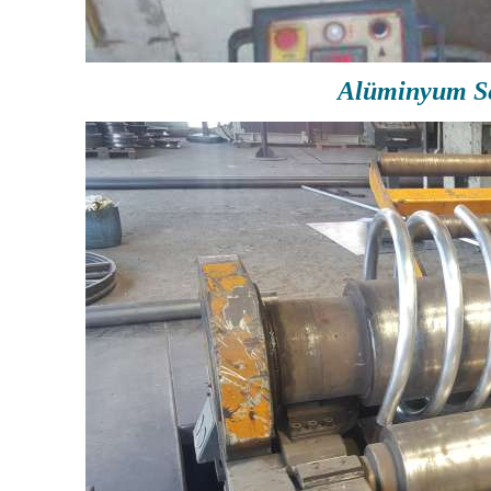
Alüminyum Se