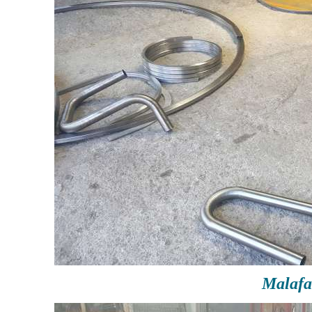
Malafa