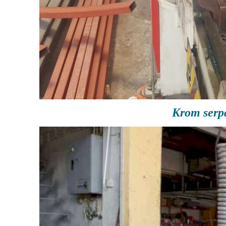
Krom serp