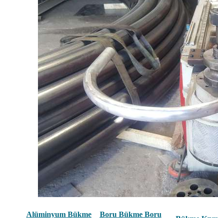
Alüminyum Bükme
Boru Bükme Boru