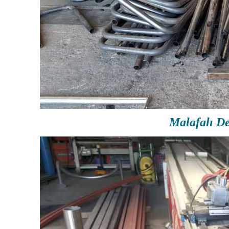
Malafalı De