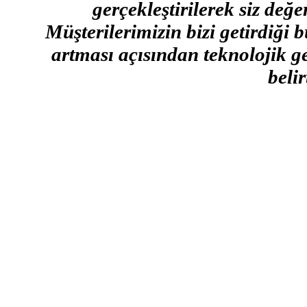
gerçekleştirilerek siz değ
Müşterilerimizin bizi getirdiği b
artması açısından teknolojik g
belir