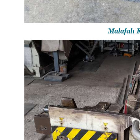
Malafalı 