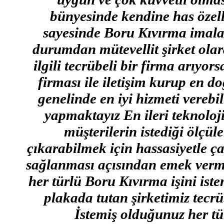
bünyesinde kendine has özell
sayesinde Boru Kıvırma imalat
durumdan mütevellit şirket ola
ilgili tecrübeli bir firma arı
firması ile iletişim kurup en d
genelinde en iyi hizmeti verebi
yapmaktayız En ileri teknoloj
müşterilerin istediği ölçü
çıkarabilmek için hassasiyetle ç
sağlanması açısından emek verme
her türlü Boru Kıvırma işini ist
plakada tutan şirketimiz tecr
İstemiş olduğunuz her tü