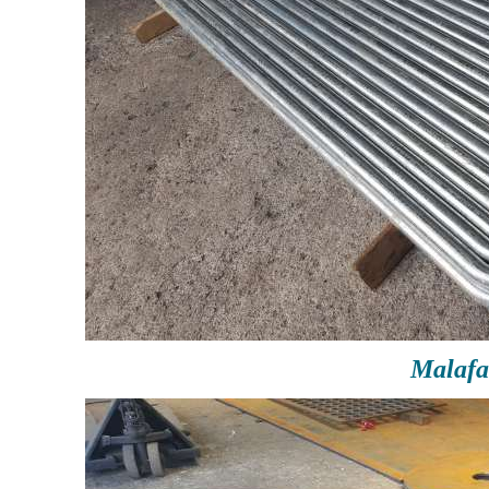
Malafa