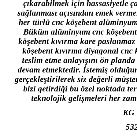
çıkarabilmek için hassasiyetle ç
sağlanması açısından emek vermek
her türlü cnc köşebent alüminyum
Büküm alüminyum cnc köşebent 
köşebent kıvırma kare paslanmaz 
köşebent kıvırma diyagonal cnc 
teslim etme anlayışını ön planda 
devam etmektedir. İstemiş olduğu
gerçekleştirilerek siz değerli müşt
bizi getirdiği bu özel noktada te
teknolojik gelişmeleri her zam
KG 
53