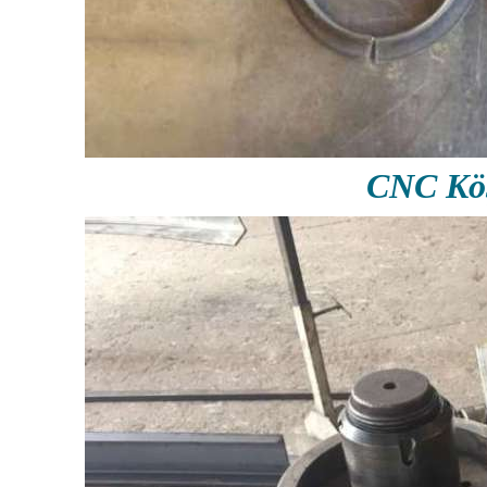
CNC Köş