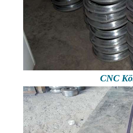
CNC Köş