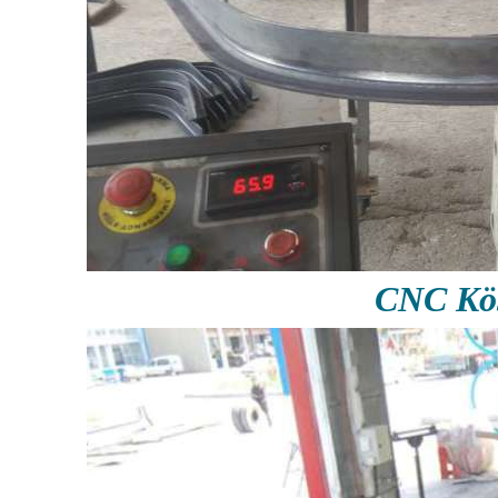
CNC Köş