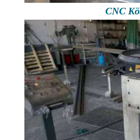
CNC Köş