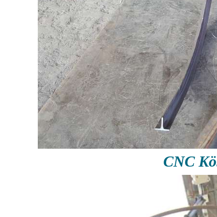
CNC Köş