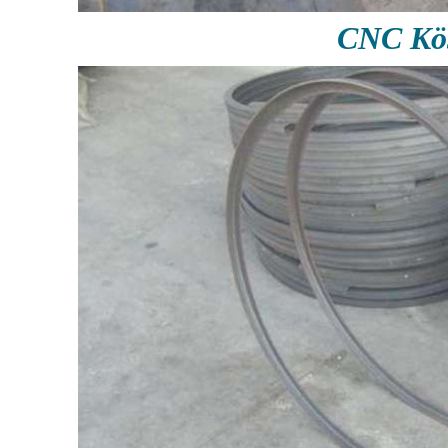
CNC Köş