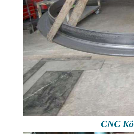
CNC Köş