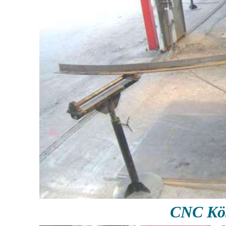
CNC Köş