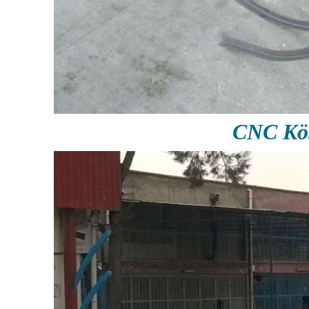
CNC Köş