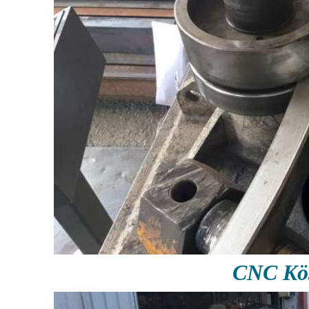
CNC Köş