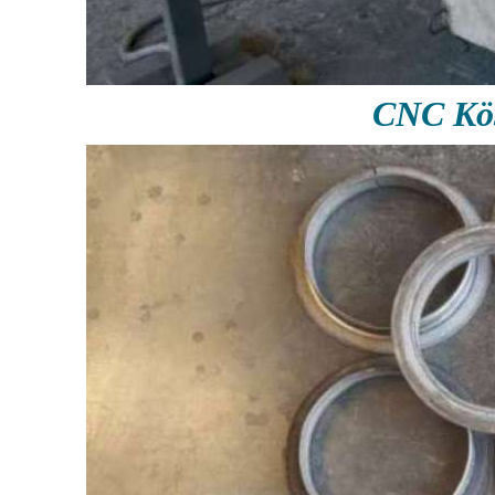
CNC Köş