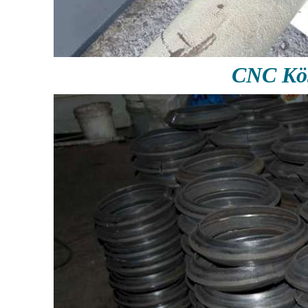
CNC Köş