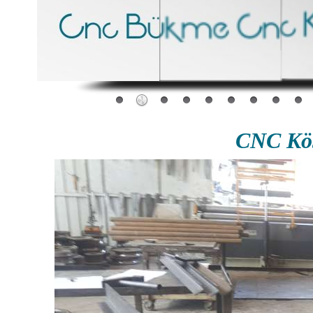
CNC Köş