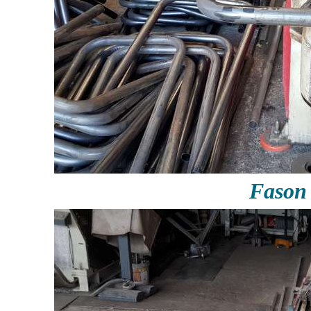
Fason