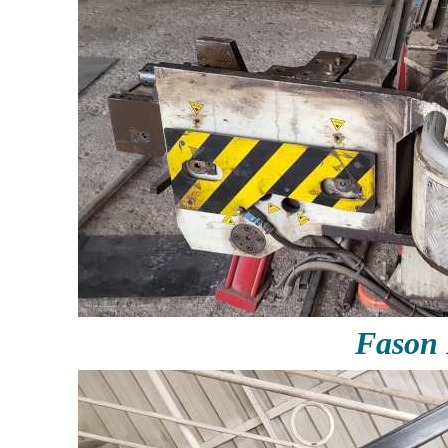
Fason 