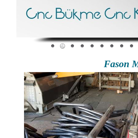
Fason M