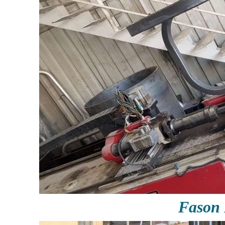
Fason 