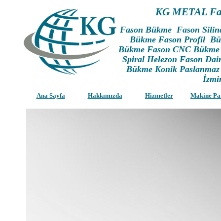
KG METAL Fa
Fason Bükme Fason Silin
Bükme Fason Profil Bü
Bükme Fason CNC Bükme F
Spiral Helezon Fason Da
Bükme Konik Paslanmaz
İzmi
Ana Sayfa
Hakkımızda
Hizmetler
Makine Pa