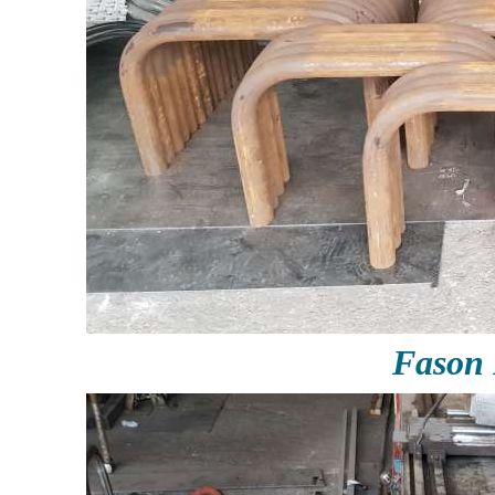
Fason 