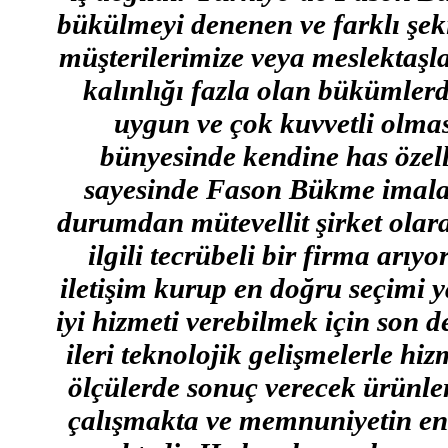
bükülmeyi denenen ve farklı şek
müşterilerimize veya meslektaş
kalınlığı fazla olan bükümler
uygun ve çok kuvvetli olmas
bünyesinde kendine has özell
sayesinde Fason Bükme imalat
durumdan mütevellit şirket olar
ilgili tecrübeli bir firma ar
iletişim kurup en doğru seçimi 
iyi hizmeti verebilmek için son 
ileri teknolojik gelişmelerle hi
ölçülerde sonuç verecek ürünler
çalışmakta ve memnuniyetin en 