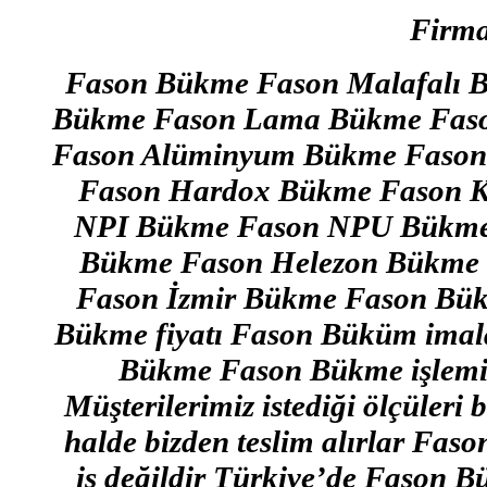
Firma
Fason Bükme Fason Malafalı 
Bükme Fason Lama Bükme Faso
Fason Alüminyum Bükme Fason
Fason Hardox Bükme Fason K
NPI Bükme Fason NPU Bükme F
Bükme Fason Helezon Bükme 
Fason İzmir Bükme Fason Bükm
Bükme fiyatı Fason Büküm imal
Bükme Fason Bükme işlemini
Müşterilerimiz istediği ölçüleri
halde bizden teslim alırlar Fas
iş değildir Türkiye’de Fason 