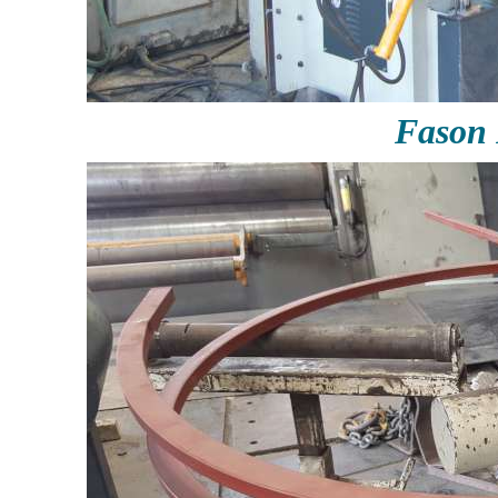
Fason 