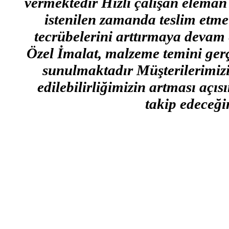
vermektedir Hızlı çalışan eleman
istenilen zamanda teslim etme 
tecrübelerini arttırmaya devam 
Özel İmalat, malzeme temini gerçe
sunulmaktadır Müşterilerimizin
edilebilirliğimizin artması açı
takip edeceğim