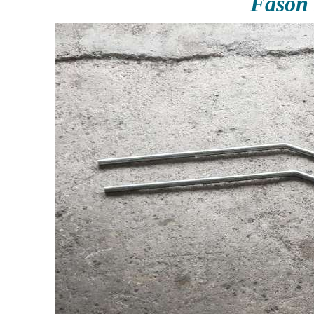
Fason