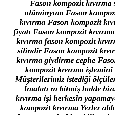
Fason kompozit kıvırma s
alüminyum Fason kompozit
kıvırma Fason kompozit kıv
fiyatı Fason kompozit kıvırm
kıvırma fason kompozit kıvı
silindir Fason kompozit kıv
kıvırma giydirme cephe Faso
kompozit kıvırma işlemini 
Müşterilerimiz istediği ölçüle
İmalatı nı bitmiş halde biz
kıvırma işi herkesin yapamay
kompozit kıvırma Yerler ol