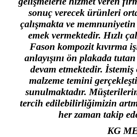
gelişmelerle hizmet veren fir
sonuç verecek ürünleri ort
çalışmakta ve memnuniyetin 
emek vermektedir. Hızlı ça
Fason kompozit kıvırma iş
anlayışını ön plakada tutan 
devam etmektedir. İstemiş
malzeme temini gerçekleştir
sunulmaktadır. Müşterilerim
tercih edilebilirliğimizin art
her zaman takip ede
KG ME