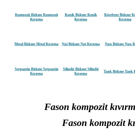
Kompozit Bükme Kompozit
Konik Bükme Konik
Köşebent Bükme K
Kıvırma
Kıvırma
Kıvırma
Metal Bükme Metal Kıvırma
Npi Bükme Npi Kıvırma
Npu Bükme Npu K
Serpantin Bükme Serpantin
Silindir Bükme Silindir
Tank Bükme Tank 
Kıvırma
Kıvırma
Fason kompozit kıvı
Fason kompozit kı