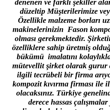
denenen ve farklı şekiller al
düzeltip Müşterilerimize v
Özellikle malzeme borları 
makinelerinizin Fason kompo
olması gerekmektedir. Şirket
özelliklere sahip üretmiş old
bükümü imalatını kolaylıkl
mütevellit şirket olarak guru
ilgili tecrübeli bir firma 
kompozit kıvırma firması ile 
olacaksınız. Türkiye genelind
derece hassas çalışmalar 