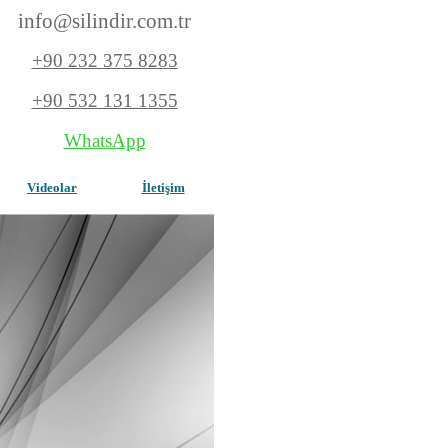
info@silindir.com
.tr
+90 232 375 8283
+90 532 131 1355
WhatsApp
Videolar
İletişim