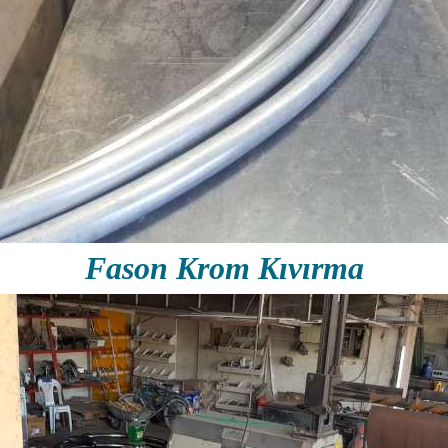
Fason Krom Kıvırma