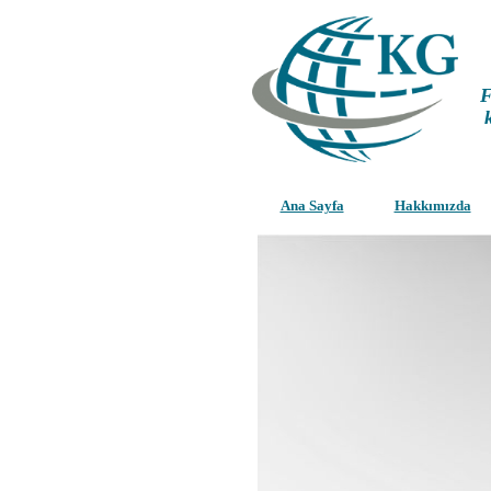
F
Ana Sayfa
Hakkımızda