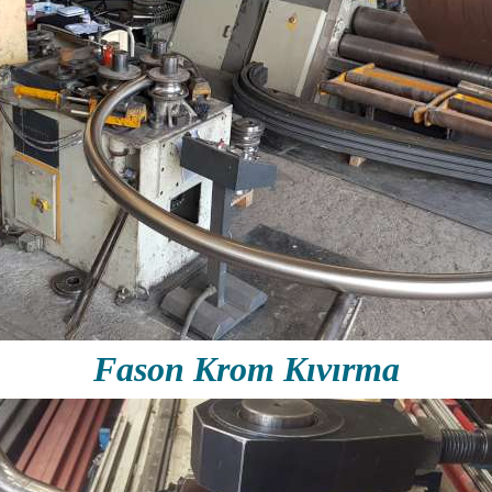
Fason Krom Kıvırma