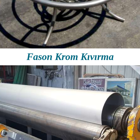
Fason Krom Kıvırma