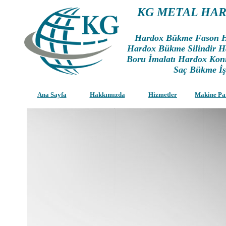
KG METAL HA
Hardox Bükme Fason 
Hardox Bükme Silindir 
Boru İmalatı Hardox Ko
Saç Bükme İşl
Ana Sayfa
Hakkımızda
Hizmetler
Makine Pa