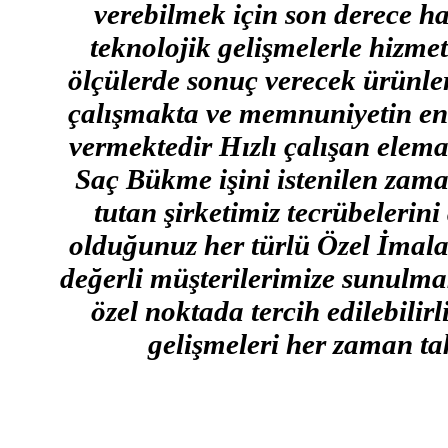
verebilmek için son derece ha
teknolojik gelişmelerle hizmet
ölçülerde sonuç verecek ürünler
çalışmakta ve memnuniyetin en 
vermektedir Hızlı çalışan elema
Saç Bükme işini istenilen zama
tutan şirketimiz tecrübelerin
olduğunuz her türlü Özel İmalat
değerli müşterilerimize sunulmak
özel noktada tercih edilebilir
gelişmeleri her zaman tak