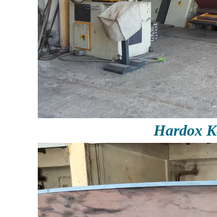
Hardox K