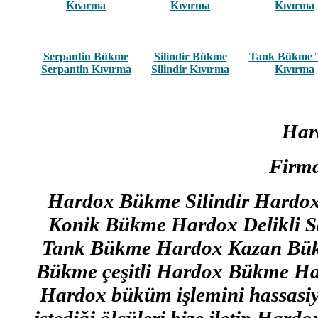
Kıvırma
Kıvırma
Kıvırma
Serpantin Bükme
Silindir Bükme
Tank Bükme 
Serpantin Kıvırma
Silindir Kıvırma
Kıvırma
Har
Firma
Hardox Bükme Silindir Hardo
Konik Bükme Hardox Delikli 
Tank Bükme Hardox Kazan Bü
Bükme çeşitli Hardox Bükme Hard
Hardox büküm işlemini hassasiye