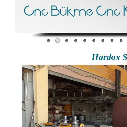
Hardox 