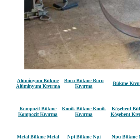
Alüminyum Bükme
Boru Bükme Boru
Bükme Kıvı
Alüminyum Kıvırma
Kıvırma
Kompozit Bükme
Konik Bükme Konik
Köşebent B
Kompozit Kıvırma
Kıvırma
Köşebent Kıv
Metal Bükme Metal
Npi Bükme Npi
Npu Bükme 