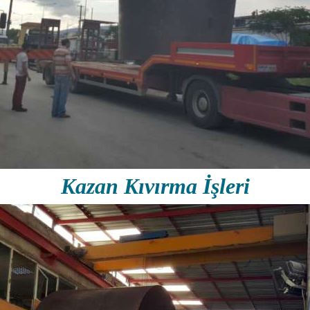
Kazan Kıvırma İşleri