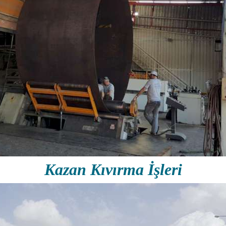
Kazan Kıvırma İşleri