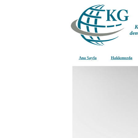
K
dem
Ana Sayfa
Hakkımızda