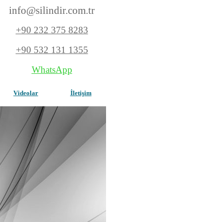
info@silindir.com
.tr
+90 232 375 8283
+90 532 131 1355
WhatsApp
Videolar
İletişim