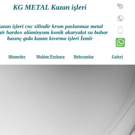
KG METAL Kazan işleri
azan işleri cnc silindir krom paslanmaz metal
ir hardox alüminyum konik akaryakıt su buhar
basınç gıda kazan kıvırma işleri İzmir
Hizmetler
Makine Parkuru
Referanslar
Galeri