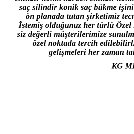
saç silindir konik saç bükme işin
ön planada tutan şirketimiz tec
İstemiş olduğunuz her türlü Özel 
siz değerli müşterilerimize sunulm
özel noktada tercih edilebilir
gelişmeleri her zaman tak
KG M