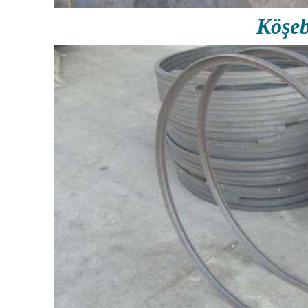
Köşeb