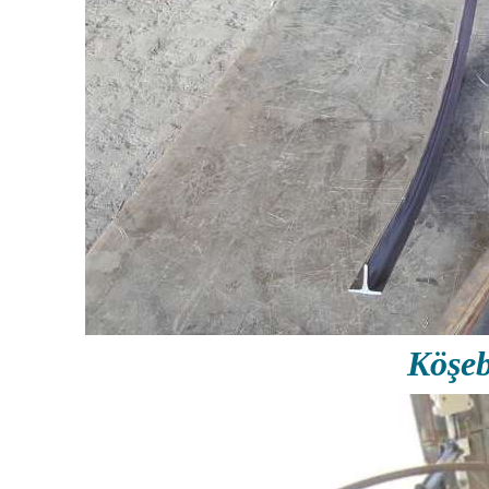
Köşeb