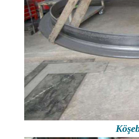
Köşeb