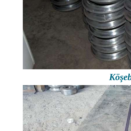
Köşeb