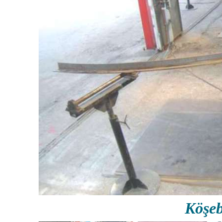
Köşeb