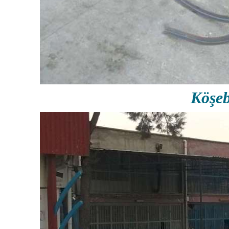
Köşeb