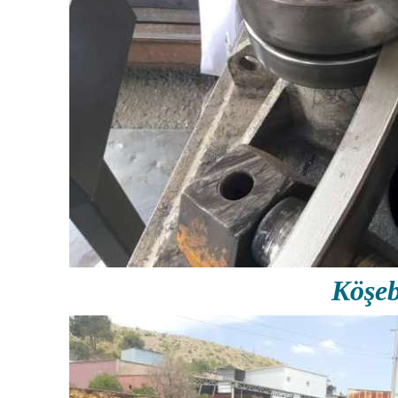
Köşeb