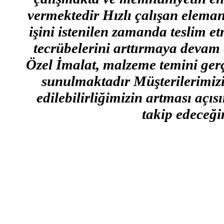
vermektedir Hızlı çalışan eleman
işini istenilen zamanda teslim e
tecrübelerini arttırmaya devam 
Özel İmalat, malzeme temini gerçe
sunulmaktadır Müşterilerimizin
edilebilirliğimizin artması açı
takip edeceğim