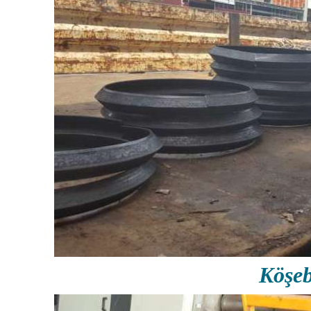
Köşeb