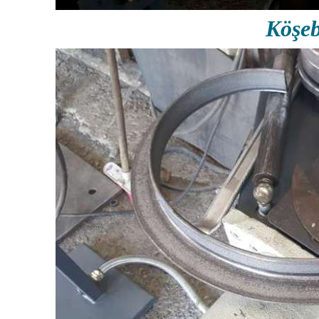
Köşeb