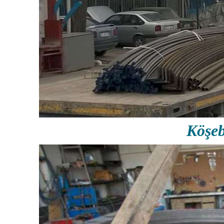
Köşeb