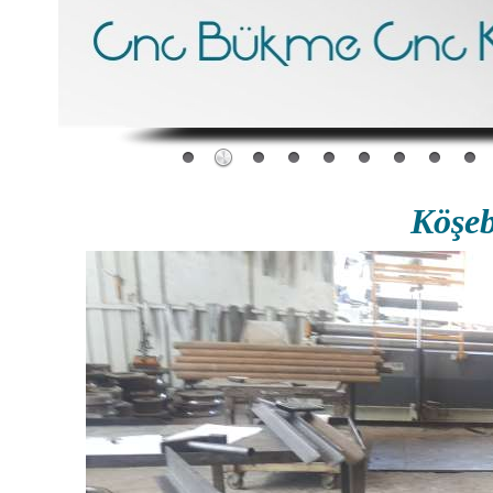
Köşeb