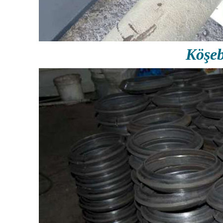
Köşeb