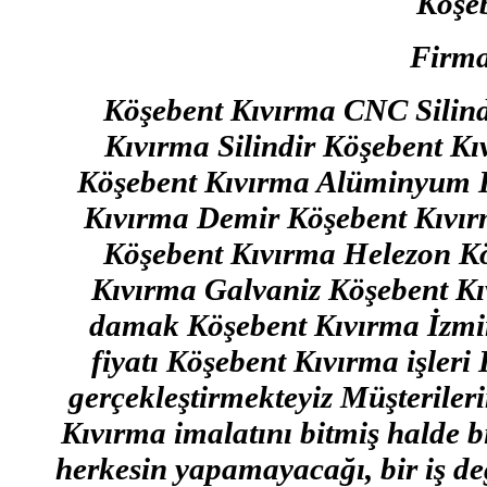
Köşe
Firma
Köşebent Kıvırma CNC Silind
Kıvırma Silindir Köşebent K
Köşebent Kıvırma Alüminyum 
Kıvırma Demir Köşebent Kıvır
Köşebent Kıvırma Helezon K
Kıvırma Galvaniz Köşebent Kı
damak Köşebent Kıvırma İzmi
fiyatı Köşebent Kıvırma işleri
gerçekleştirmekteyiz Müşterilerim
Kıvırma imalatını bitmiş halde b
herkesin yapamayacağı, bir iş de