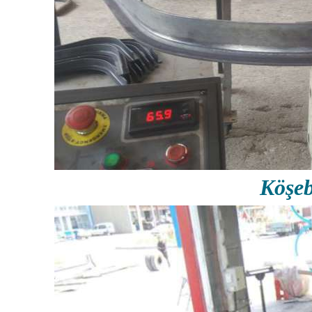
Köşeb