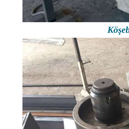
Köşeb