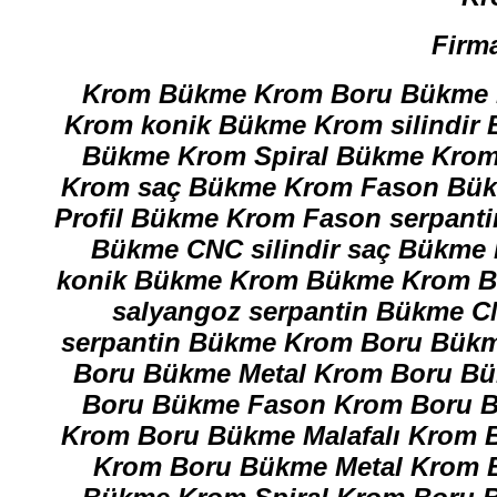
Firma
Krom Bükme Krom Boru Bükme K
Krom konik Bükme Krom silindi
Bükme Krom Spiral Bükme Krom
Krom saç Bükme Krom Fason Bü
Profil Bükme Krom Fason serpant
Bükme CNC silindir saç Bükme K
konik Bükme Krom Bükme Krom B
salyangoz serpantin Bükme C
serpantin Bükme Krom Boru Bükme
Boru Bükme Metal Krom Boru Bü
Boru Bükme Fason Krom Boru B
Krom Boru Bükme Malafalı Krom
Krom Boru Bükme Metal Krom 