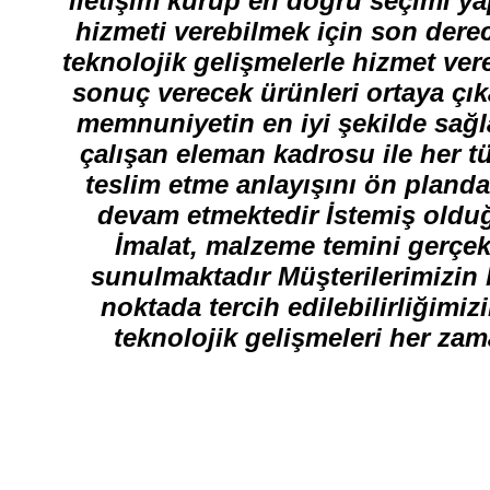
iletişim kurup en doğru seçimi ya
hizmeti verebilmek için son dere
teknolojik gelişmelerle hizmet ver
sonuç verecek ürünleri ortaya çık
memnuniyetin en iyi şekilde sağ
çalışan eleman kadrosu ile her 
teslim etme anlayışını ön planda 
devam etmektedir İstemiş oldu
İmalat, malzeme temini gerçekl
sunulmaktadır Müşterilerimizin
noktada tercih edilebilirliğim
teknolojik gelişmeleri her zam