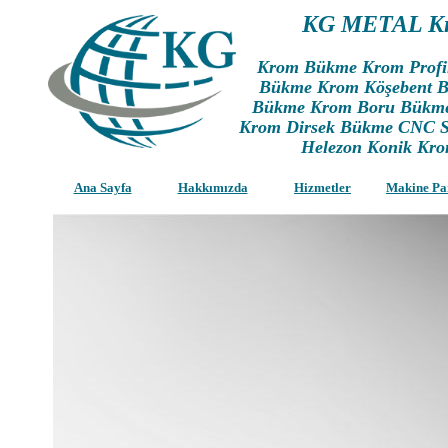
KG METAL K
Krom Bükme Krom Prof
Bükme Krom Köşebent B
Bükme Krom Boru Bükm
Krom Dirsek Bükme CNC Sil
Helezon Konik Kr
Ana Sayfa
Hakkımızda
Hizmetler
Makine Pa