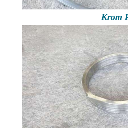
Krom P