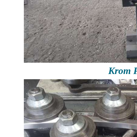
Krom P