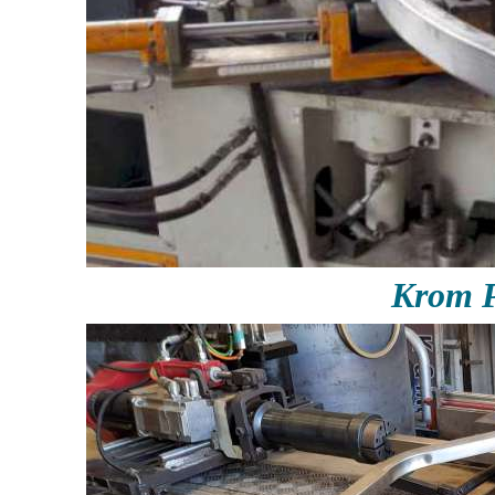
Krom P