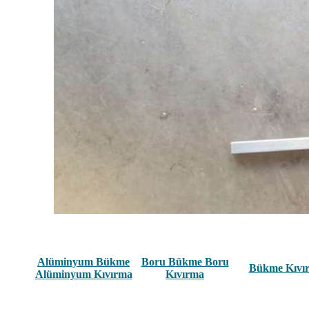
Alüminyum Bükme
Boru Bükme Boru
Bükme Kıvı
Alüminyum Kıvırma
Kıvırma