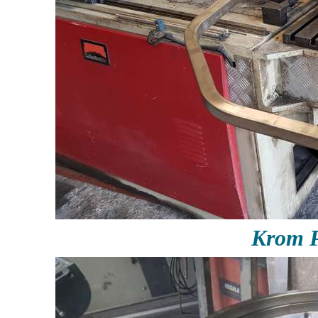
Krom P