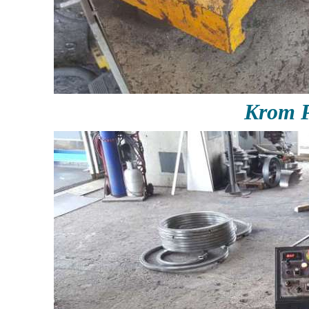
Krom P