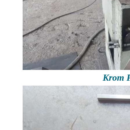
Krom P