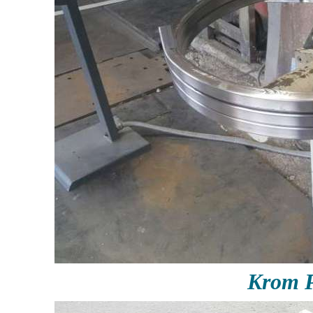
Krom P