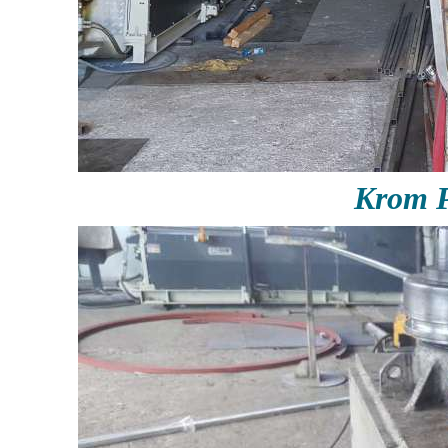
Krom P