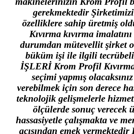
makinelerinizin Krom Profil 
gerekmektedir Şirketimiz
özelliklere sahip üretmiş ol
Kıvırma kıvırma imalatını
durumdan mütevellit şirket 
büküm işi ile ilgili tecrüb
İŞLERİ Krom Profil Kıvırma 
seçimi yapmış olacaksınız
verebilmek için son derece ha
teknolojik gelişmelerle hizmet
ölçülerde sonuç verecek ü
hassasiyetle çalışmakta ve me
açısından emek vermektedir H