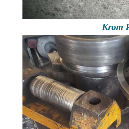
Krom P