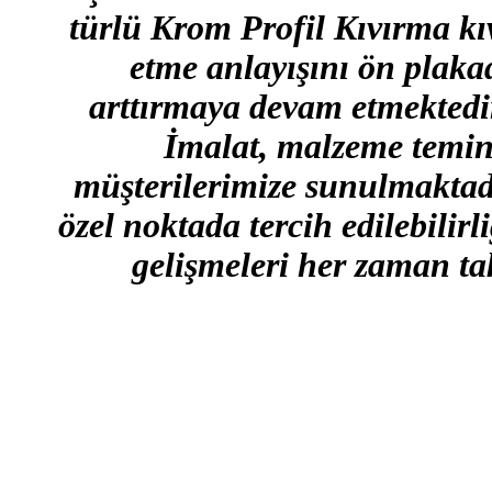
türlü Krom Profil Kıvırma kı
etme anlayışını ön plakad
arttırmaya devam etmektedi
İmalat, malzeme temini 
müşterilerimize sunulmaktadı
özel noktada tercih edilebilir
gelişmeleri her zaman tak