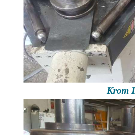
Krom P