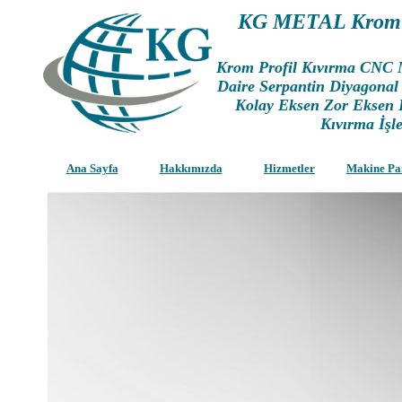
KG METAL Krom P
Krom Profil Kıvırma CNC Ma
Daire Serpantin Diyagonal 
Kolay Eksen Zor Eksen 
Kıvırma İşle
Ana Sayfa
Hakkımızda
Hizmetler
Makine Pa