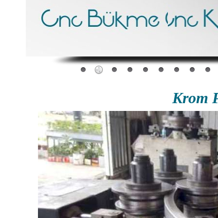
Krom P