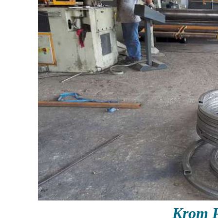
Krom P