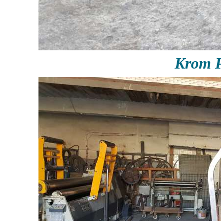
Krom P