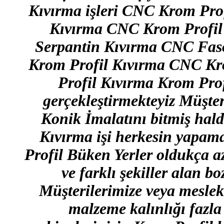
Kıvırma işleri CNC Krom Pro
Kıvırma CNC Krom Profil
Serpantin Kıvırma CNC Fas
Krom Profil Kıvırma CNC Kr
Profil Kıvırma Krom Prof
gerçekleştirmekteyiz Müşteril
Konik İmalatını bitmiş hald
Kıvırma işi herkesin yapam
Profil Büken Yerler oldukça 
ve farklı şekiller alan b
Müşterilerimize veya mesle
malzeme kalınlığı fazl