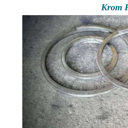
Krom P