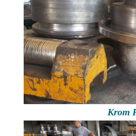
Krom P