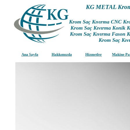
KG METAL Krom 
K
rom Saç Kıvırma CNC Kro
Krom Saç Kıvırma Konik 
Krom Saç Kıvırma Fason K
Krom Saç Kıvı
Ana Sayfa
Hakkımızda
Hizmetler
Makine Pa