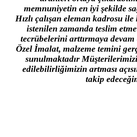
memnuniyetin en iyi şekilde s
Hızlı çalışan eleman kadrosu ile 
istenilen zamanda teslim etme 
tecrübelerini arttırmaya devam 
Özel İmalat, malzeme temini gerçe
sunulmaktadır Müşterilerimizin
edilebilirliğimizin artması açı
takip edeceğim