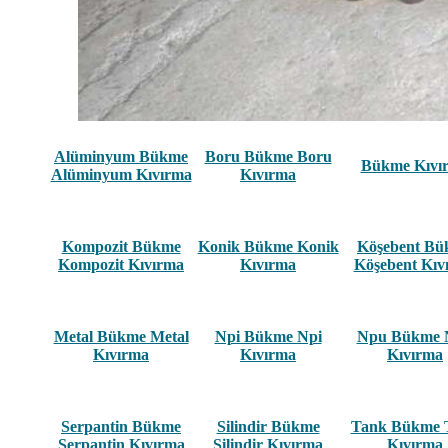
Alüminyum Bükme
Boru Bükme Boru
Bükme Kıvı
Alüminyum Kıvırma
Kıvırma
Kompozit Bükme
Konik Bükme Konik
Köşebent B
Kompozit Kıvırma
Kıvırma
Köşebent Kıv
Metal Bükme Metal
Npi Bükme Npi
Npu Bükme 
Kıvırma
Kıvırma
Kıvırma
Serpantin Bükme
Silindir Bükme
Tank Bükme 
Serpantin Kıvırma
Silindir Kıvırma
Kıvırma