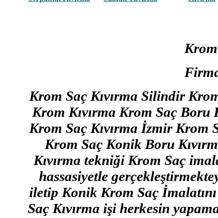
Krom
Firma
Krom Saç Kıvırma Silindir Kro
Krom Kıvırma Krom Saç Boru 
Krom Saç Kıvırma İzmir Krom 
Krom Saç Konik Boru Kıvırm
Kıvırma tekniği Krom Saç imal
hassasiyetle gerçekleştirmektey
iletip Konik Krom Saç İmalatını 
Saç Kıvırma işi herkesin yapamay