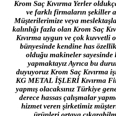
Krom Saç Kıvırma Yerler olduk
ve farklı firmaların şekille
Müşterilerimize veya meslektaş
kalınlığı fazla olan Krom Saç Kı
Kıvırma uygun ve çok kuvvetli o
bünyesinde kendine has özellik
olduğu makineler sayesinde 
yapmaktayız Ayrıca bu durum
duyuyoruz Krom Saç Kıvırma işi i
KG METAL İŞLERİ Kıvırma Firma
yapmış olacaksınız Türkiye genel
derece hassas çalışmalar yapmak
hizmet veren şirketimiz müşter
ürünleri ortaya çıkarabilm