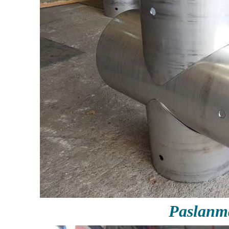
Paslanm