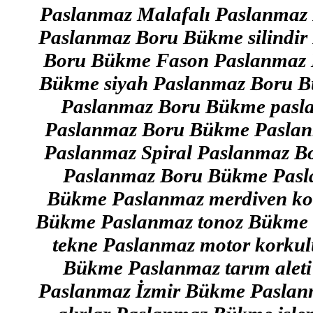
Paslanmaz Malafalı Paslanmaz
Paslanmaz Boru Bükme silindi
Boru Bükme Fason Paslanmaz 
Bükme siyah Paslanmaz Boru B
Paslanmaz Boru Bükme pasl
Paslanmaz Boru Bükme Paslan
Paslanmaz Spiral Paslanmaz B
Paslanmaz Boru Bükme Pasl
Bükme Paslanmaz merdiven ko
Bükme Paslanmaz tonoz Bükme 
tekne Paslanmaz motor korku
Bükme Paslanmaz tarım aleti
Paslanmaz İzmir Bükme Paslanma