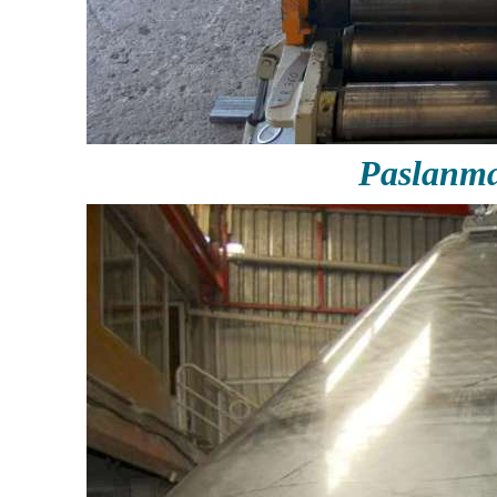
Paslanm