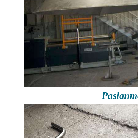
Paslanm