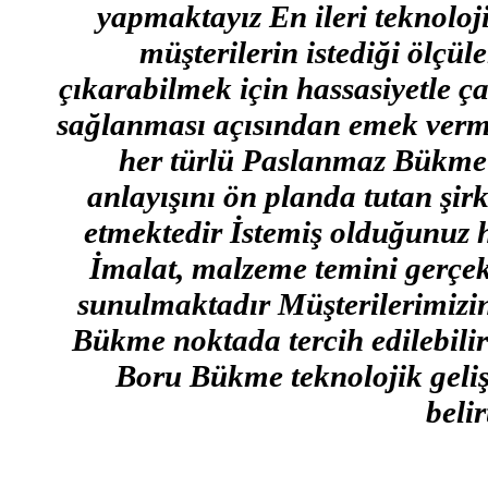
yapmaktayız En ileri teknoloj
müşterilerin istediği ölçü
çıkarabilmek için hassasiyetle ç
sağlanması açısından emek verme
her türlü Paslanmaz Bükme i
anlayışını ön planda tutan şir
etmektedir İstemiş olduğunuz
İmalat, malzeme temini gerçekl
sunulmaktadır Müşterilerimizin
Bükme noktada tercih edilebili
Boru Bükme teknolojik geliş
belir