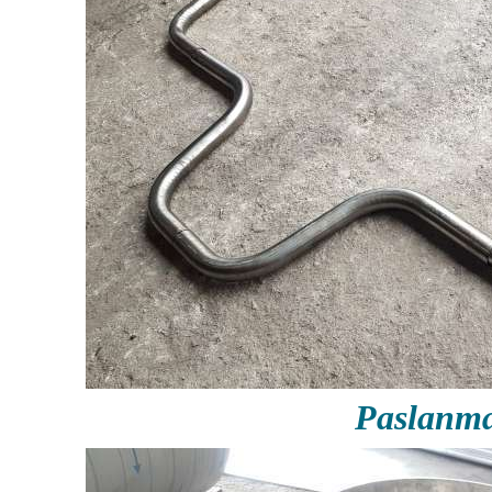
Paslanm