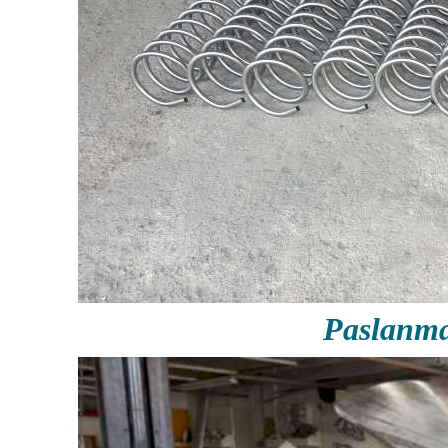
Paslanm