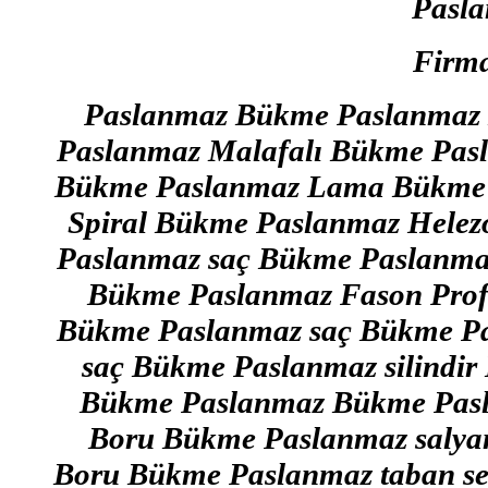
Pasl
Firma
Paslanmaz Bükme Paslanmaz 
Paslanmaz Malafalı Bükme Pasl
Bükme Paslanmaz Lama Bükme 
Spiral Bükme Paslanmaz Hele
Paslanmaz saç Bükme Paslanma
Bükme Paslanmaz Fason Prof
Bükme Paslanmaz saç Bükme Pa
saç Bükme Paslanmaz silindir
Bükme Paslanmaz Bükme Pasl
Boru Bükme Paslanmaz salya
Boru Bükme Paslanmaz taban s