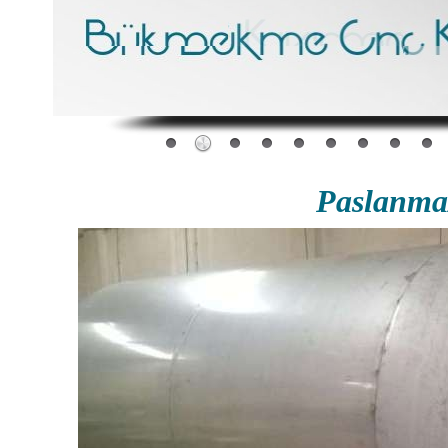
Paslanma