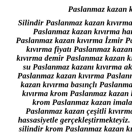
Paslanmaz kazan k
Silindir Paslanmaz kazan kıvırm
Paslanmaz kazan kıvırma ha
Paslanmaz kazan kıvırma İzmir P
kıvırma fiyatı Paslanmaz kazan
kıvırma demir Paslanmaz kazan k
su Paslanmaz kazanı kıvırma ak
Paslanmaz kazan kıvırma Paslanm
kazan kıvırma basınçlı Paslanm
kıvırma krom Paslanmaz kazan 
krom Paslanmaz kazan imalat
Paslanmaz kazan çeşitli kıvırm
hassasiyetle gerçekleştirmekteyiz. 
silindir krom Paslanmaz kazan kı