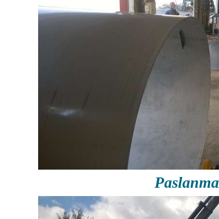
Paslanma