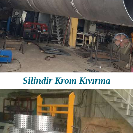
Silindir Krom Kıvırma