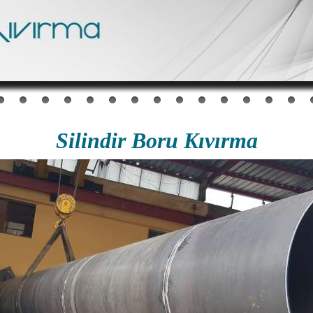
Silindir Boru Kıvırma