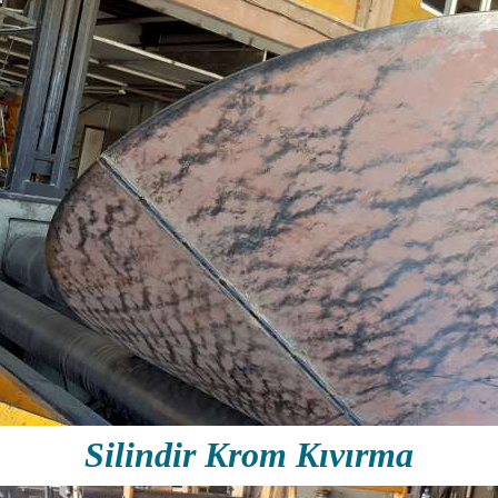
Silindir Krom Kıvırma