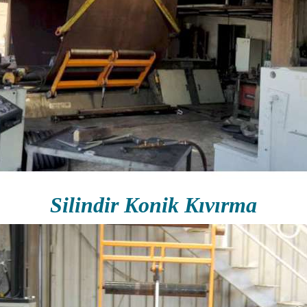
Silindir Konik Kıvırma