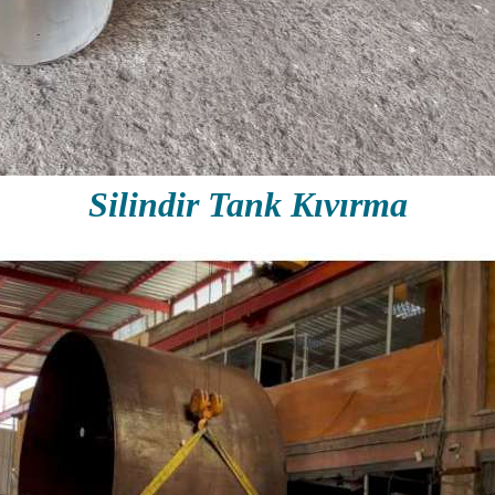
Silindir Tank Kıvırma