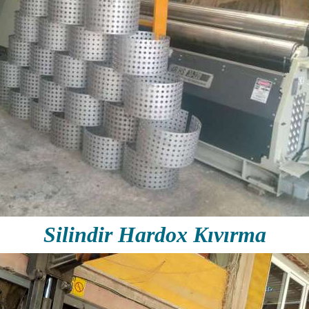
Silindir Hardox Kıvırma