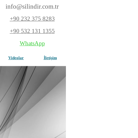
info@silindir.com
.tr
+90 232 375 8283
+90 532 131 1355
WhatsApp
Videolar
İletişim