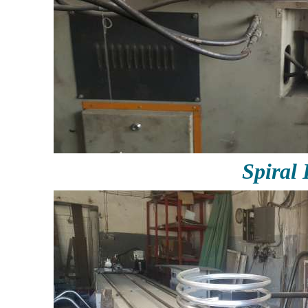
Spiral