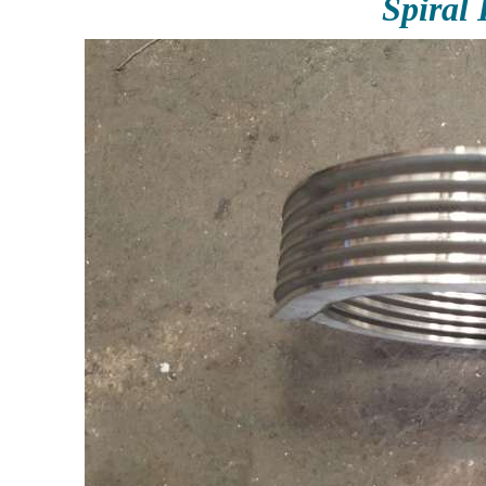
Spiral