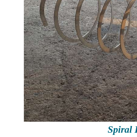
Spiral