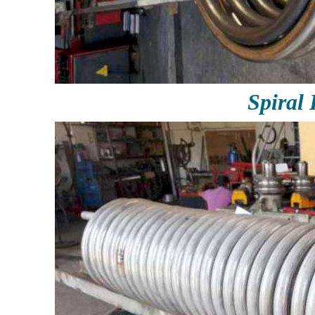
Spiral