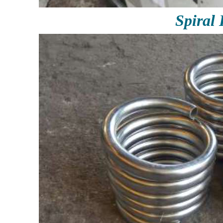
Spiral