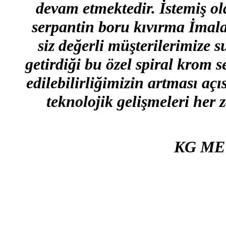
devam etmektedir. İstemiş o
serpantin boru kıvırma İmala
siz değerli müşterilerimize 
getirdiği bu özel spiral krom 
edilebilirliğimizin artması aç
teknolojik gelişmeleri her
KG ME