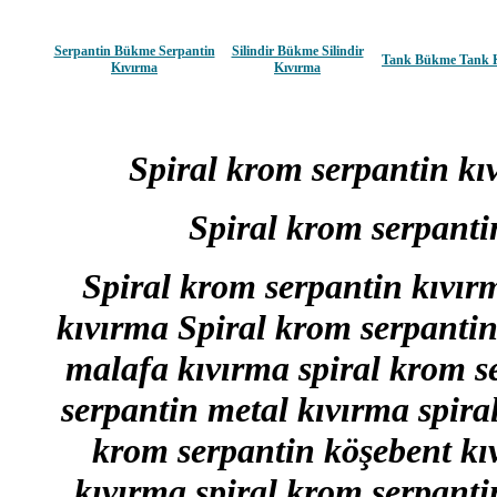
Serpantin Bükme Serpantin
Silindir Bükme Silindir
Tank Bükme Tank 
Kıvırma
Kıvırma
Spiral krom serpantin 
Spiral krom serpanti
Spiral krom serpantin kıvır
kıvırma Spiral krom serpantin
malafa kıvırma spiral krom se
serpantin metal kıvırma spira
krom serpantin köşebent kı
kıvırma spiral krom serpanti