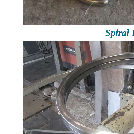
Spiral