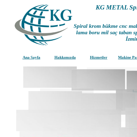
KG METAL Spir
Spiral krom bükme cnc mala
lama boru mil saç taban s
İzm
i
Ana Sayfa
Hakkımızda
Hizmetler
Makine Pa