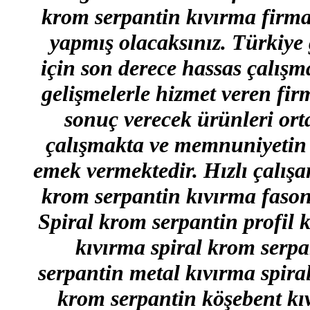
krom serpantin kıvırma firmas
yapmış olacaksınız. Türkiye 
için son derece hassas çalışm
gelişmelerle hizmet veren fir
sonuç verecek ürünleri ort
çalışmakta ve memnuniyetin 
emek vermektedir. Hızlı çalışa
krom serpantin kıvırma fason
Spiral krom serpantin profil 
kıvırma spiral krom serpa
serpantin metal kıvırma spira
krom serpantin köşebent kı