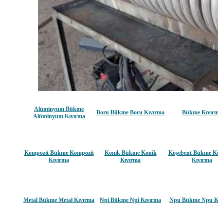
Alüminyum Bükme
Boru Bükme Boru Kıvırma
Bükme Kıvır
Alüminyum Kıvırma
Kompozit Bükme Kompozit
Konik Bükme Konik
Köşebent Bükme K
Kıvırma
Kıvırma
Kıvırma
Metal Bükme Metal Kıvırma
Npi Bükme Npi Kıvırma
Npu Bükme Npu K