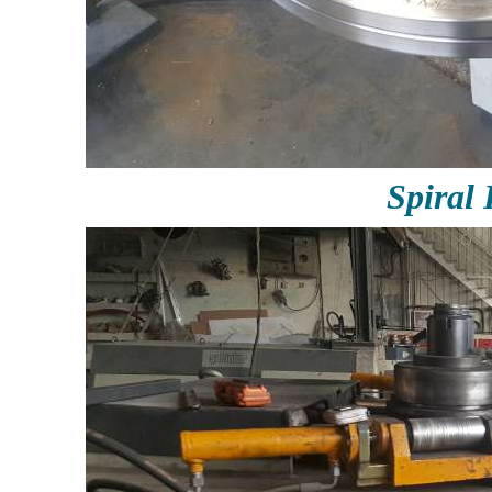
Spiral